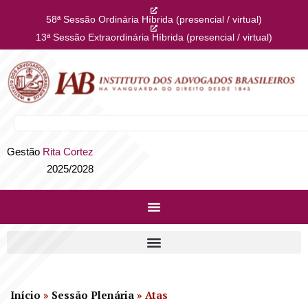
58ª Sessão Ordinária Híbrida (presencial / virtual)
13ª Sessão Extraordinária Híbrida (presencial / virtual)
Gestão
Rita Cortez
2025/2028
Início
»
Sessão Plenária
»
Atas