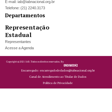
E-mail: iab@iabnacional.org.br
Telefone: (21) 2240.3173
Departamentos
Representação
Estadual
Representantes
Acesse a Agenda
Copyright ©
2021
IAB.
Todos os direitos reservados. By
Encarregado: encarregadodedados@iabnacional.org.br
Canal de Atendimento ao Titular de Dados
Política de Privacidade