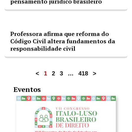
pensamento jurídico brasileiro
Professora afirma que reforma do
Código Civil altera fundamentos da
responsabilidade civil
<
1
2
3
…
418
>
Eventos