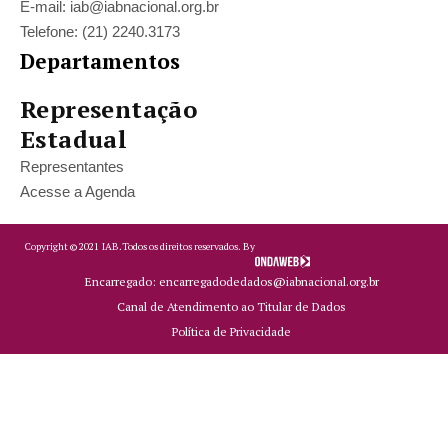
E-mail: iab@iabnacional.org.br
Telefone: (21) 2240.3173
Departamentos
Representação
Estadual
Representantes
Acesse a Agenda
Copyright ©
2021
IAB.
Todos os direitos reservados. By
Encarregado: encarregadodedados@iabnacional.org.br
Canal de Atendimento ao Titular de Dados
Política de Privacidade