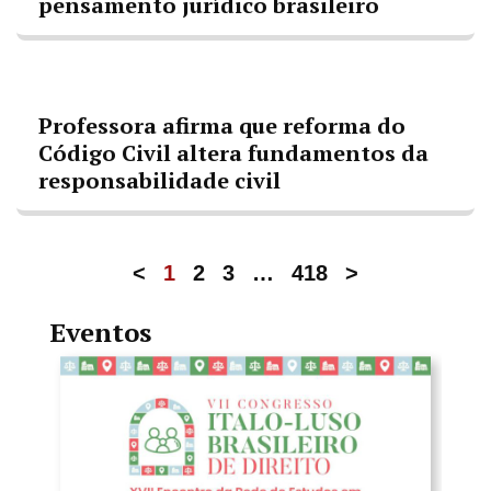
pensamento jurídico brasileiro
Professora afirma que reforma do
Código Civil altera fundamentos da
responsabilidade civil
<
1
2
3
…
418
>
Eventos