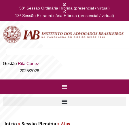
58ª Sessão Ordinária Híbrida (presencial / virtual)
13ª Sessão Extraordinária Híbrida (presencial / virtual)
Gestão
Rita Cortez
2025/2028
Início
»
Sessão Plenária
»
Atas